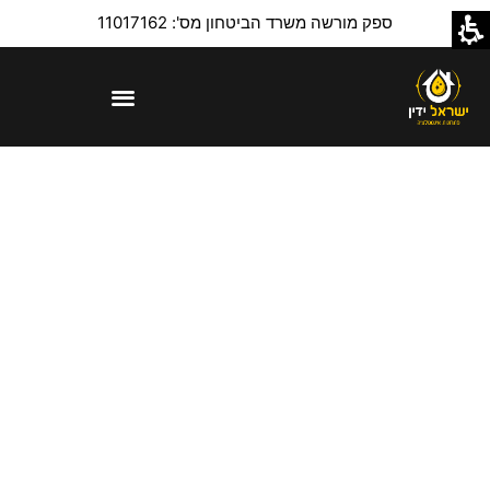
ספק מורשה משרד הביטחון מס': 11017162