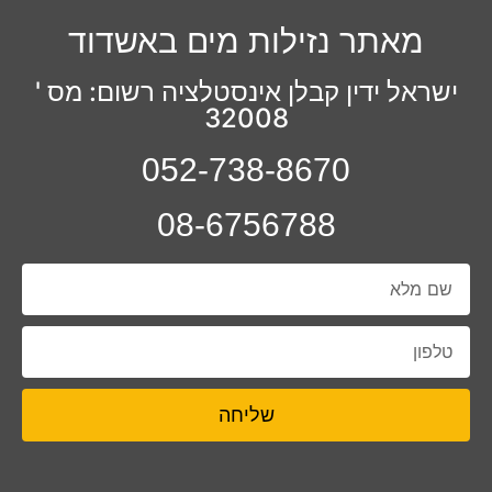
מאתר נזילות מים באשדוד
ישראל ידין קבלן אינסטלציה רשום: מס '
32008
052-738-8670
08-6756788
שליחה