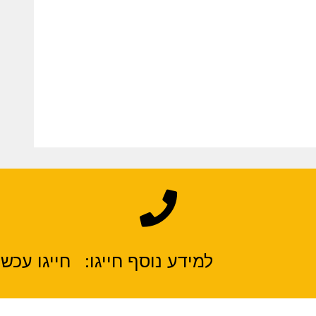
למידע נוסף חייגו:
חייגו עכשיו 7388670