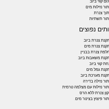
ום קווי ביוב
ור נזילות מים
תוך צנרת
תור תשתיות
תים נפוצים
קנת צנרת ביוב
קנת צנרת מים
לפת צנרת בבניין
קנת משאבות ביוב
ת קווי ביוב
קנת גמל מים
קנת מערכת ביוב
ור נזילה בדירה
תור נזילות עם מצלמה טרמית
קון צנרת ללא הרס
ור פיצוץ בצינור מים