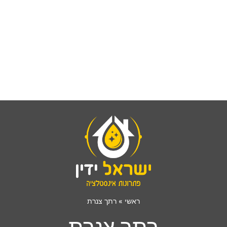
ראשי
»
רתך צנרת
רתך צנרת