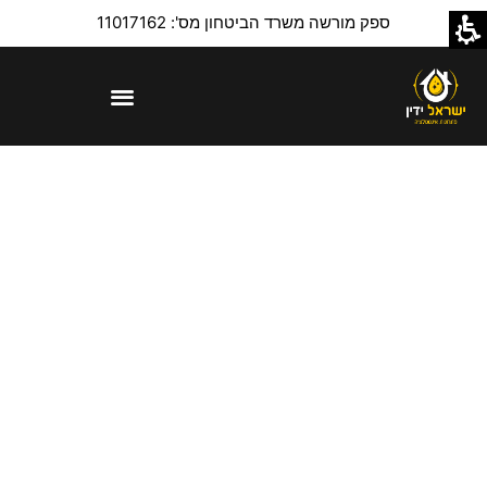
ספק מורשה משרד הביטחון מס': 11017162