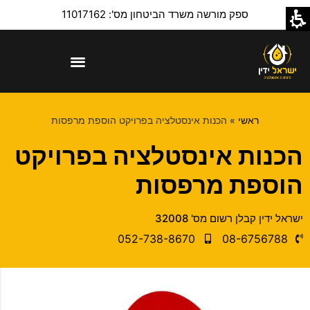
ספק מורשה משרד הביטחון מס': 11017162
ראשי
»
הכנות אינסטלציה בפרויקט הוספת מרפסות
הכנות אינסטלציה בפרויקט
הוספת מרפסות
ישראל ידין קבלן רשום מס' 32008​
052-738-8670​
08-6756788​