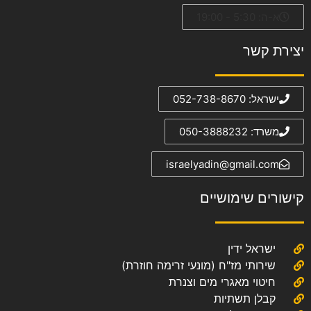
א-ה: 5:30 - 19:00
יצירת קשר
ישראל: 052-738-8670
משרד: 050-3888232
israelyadin@gmail.com
קישורים שימושיים
ישראל ידין
שירותי מז"ח (מונעי זרימה חוזרת)
חיטוי מאגרי מים וצנרת
קבלן תשתיות