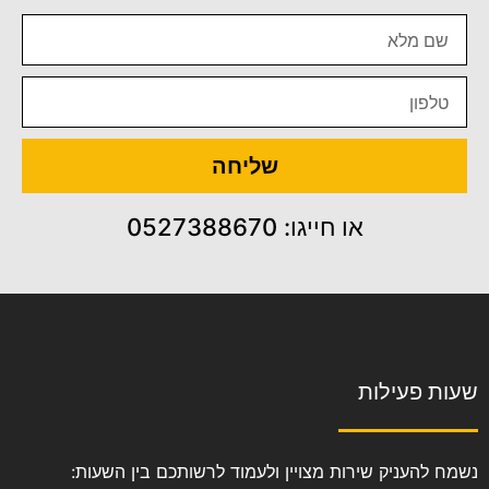
שליחה
או חייגו: 0527388670
שעות פעילות
נשמח להעניק שירות מצויין ולעמוד לרשותכם בין השעות: