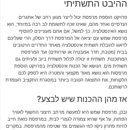
ההיבט התשתיתי
פרויקט הוספת מרפסת יכול לייצר מגוון רחב של אתגרים
הנדסיים ואחד מהם, שאינו זוכה לתשומת לב רבה במיוחד, הוא
נושא האינסטלציה. כך למשל, אם אתם מעוניינים להוסיף
מרפסת שמש עם יציאה אל המרפסת דרך הסלון, הרי שעליכם
לדאוג להובלת תשתית אינסטלציה מאחד החדרים הרטובים
בבית (מטבח, חדר אמבטיה או שירותים) ועד המרפסת
המתוכננת. תשתית זו יכולה לכלול תשתית ביוב ולעיתים גם
תשתית מים. הנושא של הכנות אינסטלציה בפרויקט הוספת
מרפסות הוא נושא מאוד מקצועי והמטרה היא לספק לכם
הלקוחות, את התוצאה הטובה ביותר במסגרת התקציב העומדת
לרשותכם.
אז מהן ההכנות שיש לבצע?
ובכן, מרפסת שמש היא למעשה מרחב חיצוני החשוף לאוויר
הפתוח, על אף שהיא צמודה לגמרי לבית. במרפסת כזאת חייב
להיות פתרון ניקוז למי הגשמים ומי שטיפה מהמרפסת. במקרים