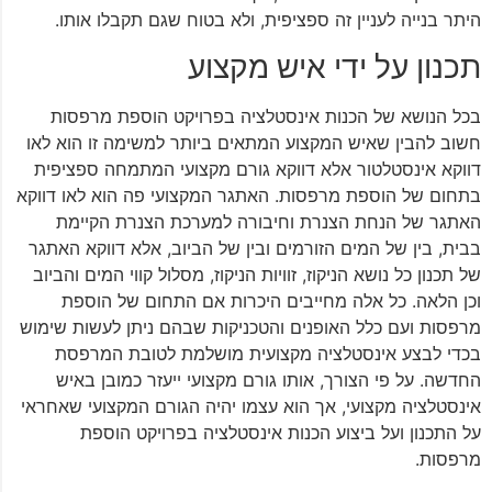
היתר בנייה לעניין זה ספציפית, ולא בטוח שגם תקבלו אותו.
תכנון על ידי איש מקצוע
בכל הנושא של הכנות אינסטלציה בפרויקט הוספת מרפסות
חשוב להבין שאיש המקצוע המתאים ביותר למשימה זו הוא לאו
דווקא אינסטלטור אלא דווקא גורם מקצועי המתמחה ספציפית
בתחום של הוספת מרפסות. האתגר המקצועי פה הוא לאו דווקא
האתגר של הנחת הצנרת וחיבורה למערכת הצנרת הקיימת
בבית, בין של המים הזורמים ובין של הביוב, אלא דווקא האתגר
של תכנון כל נושא הניקוז, זוויות הניקוז, מסלול קווי המים והביוב
וכן הלאה. כל אלה מחייבים היכרות אם התחום של הוספת
מרפסות ועם כלל האופנים והטכניקות שבהם ניתן לעשות שימוש
בכדי לבצע אינסטלציה מקצועית מושלמת לטובת המרפסת
החדשה. על פי הצורך, אותו גורם מקצועי ייעזר כמובן באיש
אינסטלציה מקצועי, אך הוא עצמו יהיה הגורם המקצועי שאחראי
על התכנון ועל ביצוע הכנות אינסטלציה בפרויקט הוספת
מרפסות.