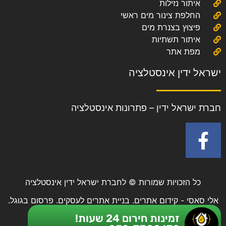
איתור נזילות
החלפת צינור מים ראשי
פיצוץ בצנרת מים
איתור תשתיות
מפת אתר
ישראל ידין אינסטלציה
חברת ישראל ידין – פתרונות אינסטלציה
כל הזכויות שמורות © לחברת ישראל ידין אינסטלציה
אלי סאסי - קידום אתרים.
בניית אתרים לעסקים.
פרסום בגוגל.
זמינות חירום 24 שעות!
פרסום בגוגל