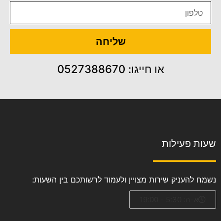
שליחה
או חייגו: 0527388670
שעות פעילות
נשמח להעניק שירות מצויין ולעמוד לרשותכם בין השעות:
א-ה: 5:30 - 19:00