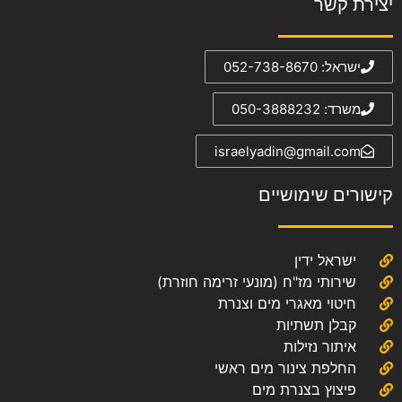
יצירת קשר
ישראל: 052-738-8670
משרד: 050-3888232
israelyadin@gmail.com
קישורים שימושיים
ישראל ידין
שירותי מז"ח (מונעי זרימה חוזרת)
חיטוי מאגרי מים וצנרת
קבלן תשתיות
איתור נזילות
החלפת צינור מים ראשי
פיצוץ בצנרת מים