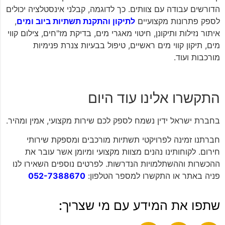
הדורשים עבודה עם צוותים. כך לדוגמה, קבלני אינסטלציה יכולים
לספק פתרונות מקצועיים
לתיקון והתקנת תשתיות ביוב ומים
,
איתור נזילות ותיקונן, חיטוי מאגרי מים, בדיקת מז"חים, צילום קווי
מים, תיקון קווי מים ראשיים, טיפול בבעיות צנרת פנימיות
מורכבות ועוד.
התקשרו אלינו עוד היום
בחברת ישראל ידין נשמח לספק לכם שירות מקצועי, אמין ומהיר.
חברתנו זמינה לפרויקטי תשתיות מורכבים ומספקת שירותי
חירום. לקוחותינו נהנים מצוות מקצועי ומיומן אשר עובר את
ההכשרות וההשתלמויות הנדרשות. לפרטים נוספים השאירו לנו
פניה באתר או התקשרו למספר הטלפון:
052-7388670
שתפו את המידע עם מי שצריך: