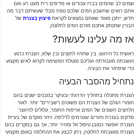
שמים לב שהמים בברז עכורים או מדיפים ריח מעט רע ואם
אתם רואים שחשבון המים שלכם טפח מבלי שעשיתם דבר מה
חדש, ייתכן מאוד שאתם נמצאים לקראת
פיצוץ בצנרת
של
הבניין שתנתק אתכם מזרם המים לחלוטין.
אז מה עלינו לעשות?
ראשית כל הירגעו. בין שתהיו לחוצים ובין שלא, הצנרת כרגע
הושבתה מעבודתה ועליכם מוטלת המשימה לקרוא לאיש מקצוע
כדי שיפתור את הבעיה.
נתחיל מהסבר הבעיה
הצנרת מתכלה בתהליך הדרגתי ובעיקר במבנים ישנים בהם
חומרי הגלם של הצנרת הם פשוטים ו"שבירים" יותר. לאור
הלחצים השונים של המים ועייפות החומר, עלולים להיווצר
סדקים בצנרת וחורים שגורמים לדליפה. זיהוי מוקדם של בעיית
הצנרת יאפשר כמובן טיפול זול ומהיר יותר, אך גם במקרים בהם
הצנרת מושבתת לחלוטין, ניתן לבצע את ההחלפה באופן מקצועי