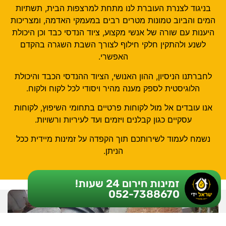
בניגוד לצנרת העוברת לנו מתחת למרצפות הבית, תשתיות
המים והביוב טמונות מטרים רבים במעמקי האדמה, ומצריכות
היענות עם שורה של אנשי מקצוע, ציוד הנדסי כבד וכן היכולת
לשנע ולהתקין חלקי חילוף לצורך השבת השגרה בהקדם
האפשרי.
לחברתנו הניסיון, ההון האנושי, הציוד ההנדסי הכבד והיכולת
הלוגיסטית לספק מענה מהיר ויסודי לכל לקוח ולקוח.
אנו עובדים אל מול לקוחות פרטיים בתחומי השיפוץ, לקוחות
עסקיים כגון קבלנים ויזמים ועד לעיריות ורשויות.
נשמח לעמוד לשירותכם תוך הקפדה על זמינות מיידית ככל
הניתן.
זמינות חירום 24 שעות!
052-7388670