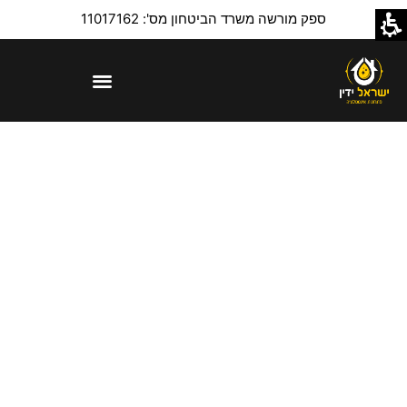
ספק מורשה משרד הביטחון מס': 11017162