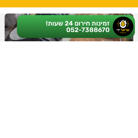
זמינות חירום 24 שעות!
052-7388670
התקנת תשתיות ביוב
לרשותנו מיומנות רבת שנים בהטמנת, התקנת, שיפוץ והחלפת
תשתיות ביוב.