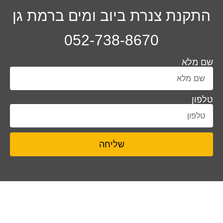
התקנת צנרת ביוב ומים ברמת גן
052-738-8670
שם מלא
טלפון
שליחה