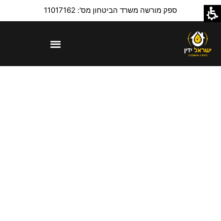
ספק מורשה משרד הביטחון מס': 11017162