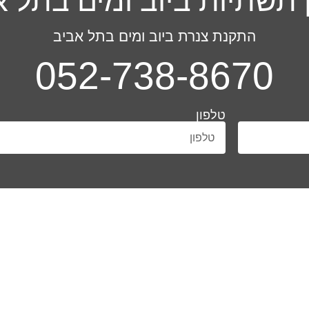
התקנת צנרת ביוב ומים בתל אביב
052-738-8670
טלפון