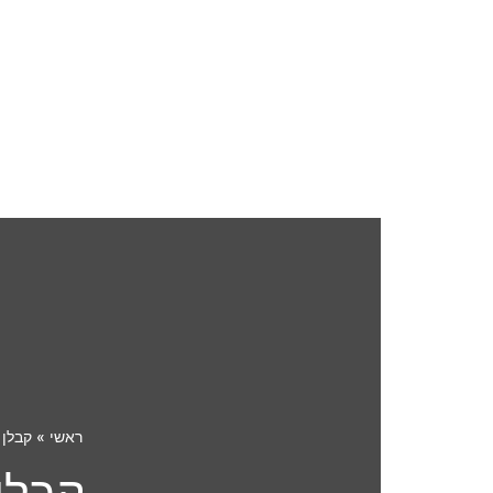
ראשי
»
קבלן 
קבלן